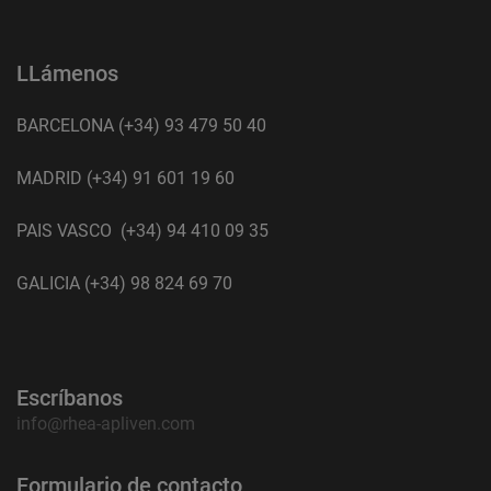
LLámenos
BARCELONA (+34) 93 479 50 40
MADRID (+34) 91 601 19 60
PAIS VASCO (+34) 94 410 09 35
GALICIA (+34) 98 824 69 70
Escríbanos
info@rhea-apliven.com
Formulario de contacto