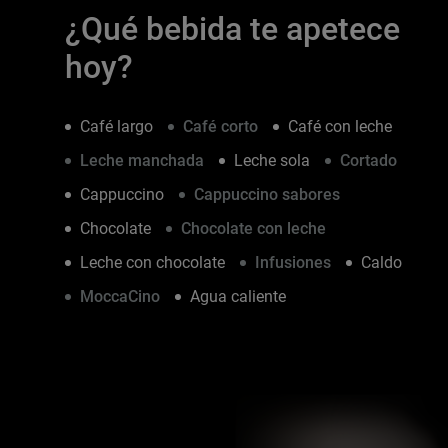
¿Qué bebida te apetece
hoy?
Café largo
Café corto
Café con leche
Leche manchada
Leche sola
Cortado
Cappuccino
Cappuccino sabores
Chocolate
Chocolate con leche
Leche con chocolate
Infusiones
Caldo
MoccaCino
Agua caliente