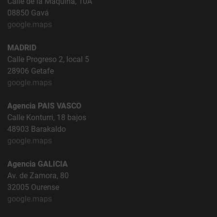
Calle de la Máquina, 10A
08850 Gavá
google.maps
MADRID
Calle Progreso 2, local 5
28906 Getafe
google.maps
Agencia PAIS VASCO
Calle Konturri, 18 bajos
48903 Barakaldo
google.maps
Agencia GALICIA
Av. de Zamora, 80
32005 Ourense
google.maps