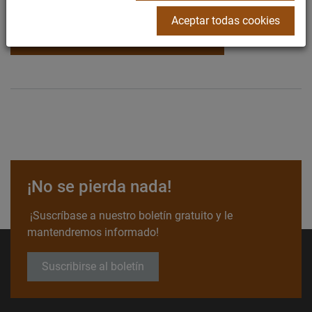
Aceptar todas cookies
Encuentre nuestros colaboradores
¡No se pierda nada!
¡Suscríbase a nuestro boletín gratuito y le
mantendremos informado!
Suscribirse al boletín