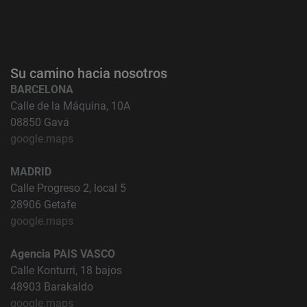
Su camino hacia nosotros
BARCELONA
Calle de la Máquina, 10A
08850 Gavá
google.maps
MADRID
Calle Progreso 2, local 5
28906 Getafe
google.maps
Agencia PAIS VASCO
Calle Konturri, 18 bajos
48903 Barakaldo
google.maps