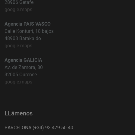
28906 Getafe
google.maps
Agencia PAIS VASCO
Calle Konturri, 18 bajos
48903 Barakaldo
google.maps
Agencia GALICIA
Av. de Zamora, 80
32005 Ourense
google.maps
LLámenos
BARCELONA (+34) 93 479 50 40