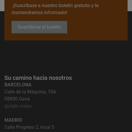
¡Suscríbase a nuestro boletín gratuito y le
mantendremos informado!
Suscribirse al boletín
Su camino hacia nosotros
BARCELONA
Calle de la Máquina, 10A
08850 Gavá
google.maps
MADRID
Calle Progreso 2, local 5