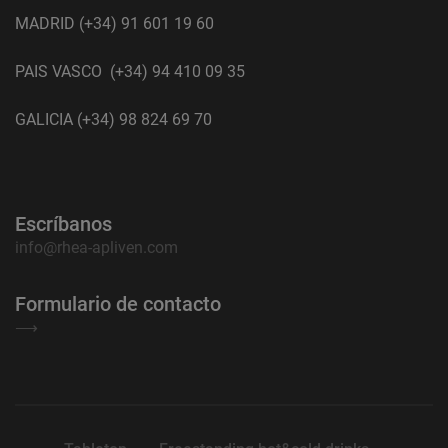
MADRID (+34) 91 601 19 60
PAIS VASCO (+34) 94 410 09 35
GALICIA (+34) 98 824 69 70
Escríbanos
info@rhea-apliven.com
Formulario de contacto
⟶